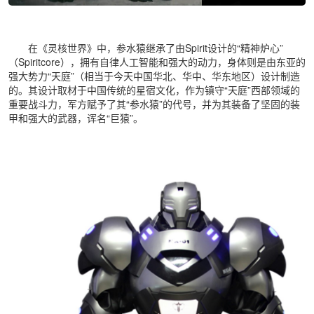
在《灵核世界》中，参水猿继承了由Spirit设计的“精神炉心”
（Spiritcore），拥有自律人工智能和强大的动力，身体则是由东亚的
强大势力“天庭”（相当于今天中国华北、华中、华东地区）设计制造
的。其设计取材于中国传统的星宿文化，作为镇守“天庭”西部领域的
重要战斗力，军方赋予了其“参水猿”的代号，并为其装备了坚固的装
甲和强大的武器，诨名“巨猿”。