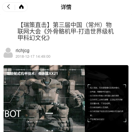
详情
【瑞策直击】第三届中国（常州）物
联网大会《外骨骼机甲-打造世界级机
甲科幻文化》
richjcg
2018-12-17 14:49:00