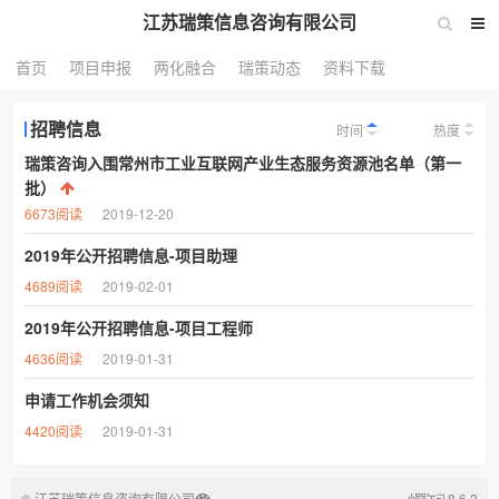
江苏瑞策信息咨询有限公司
首页
项目申报
两化融合
瑞策动态
资料下载
招聘信息
时间
热度
瑞策咨询入围常州市工业互联网产业生态服务资源池名单（第一
批）
6673阅读
2019-12-20
2019年公开招聘信息-项目助理
4689阅读
2019-02-01
2019年公开招聘信息-项目工程师
4636阅读
2019-01-31
申请工作机会须知
4420阅读
2019-01-31
© 江苏瑞策信息咨询有限公司
8.6.2