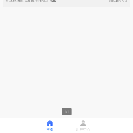
1
/
1
主页
用户中心