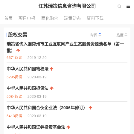
江苏瑞策信息咨询有限公司
首页
项目申报
两化融合
瑞策动态
资料下载
股权交易
时间
热度
瑞策咨询入围常州市工业互联网产业生态服务资源池名单（第一
批）
6671阅读
2019-12-20
中华人民共和国物权法
5295阅读
2020-03-19
中华人民共和国担保法
5084阅读
2020-03-19
中华人民共和国合伙企业法（2006年修订）
5413阅读
2020-03-19
中华人民共和国证券投资基金法