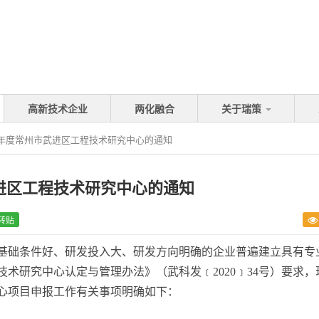
！
高新技术企业
两化融合
关于瑞策
0年度常州市武进区工程技术研究中心的通知
武进区工程技术研究中心的通知
转贴
基础条件好、研发投入大、研发方向明确的企业普遍建立具有专
技术研究中心认定与管理办法》（武科发
﹝
2020
﹞
34
号）要求，
中心项目申报工作有关事项明确如下：