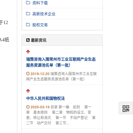
资料下载
高新技术企业
12
股权交易
4纸
最新资讯
瑞策咨询入围常州市工业互联网产业生态
服务资源池名单（第一批）
2019-12-20
瑞策咨询入围常州市工业互联
网产业生态服务资源池名单（第一批）
中华人民共和国物权法
2020-03-19
目录 第一编 总则 第一
章 基本原则 第二章 物权的设立、变
更、转让和消灭 第一节 不动产登记 第
二节 动产交付 第三节...