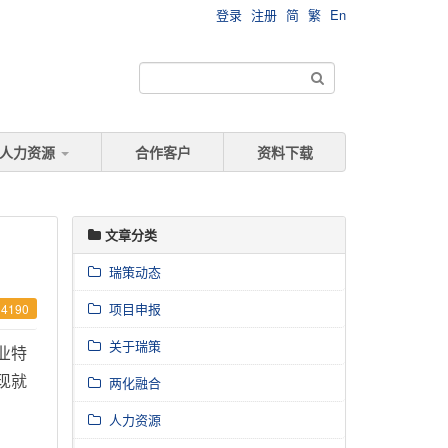
登录
注册
简
繁
En
人力资源
合作客户
资料下载
文章分类
瑞策动态
项目申报
4190
关于瑞策
业特
现就
两化融合
人力资源