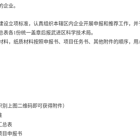
的企业。
建设立项标准，认真组织本辖区内企业开展申报和推荐工作，并于
总表各1份统一盖章后报武进区科学技术局。
材料，纸质材料按照申报书、项目任务书、其他附件的顺序，用A
识别上图二维码即可获得附件）
准
汇总表
项目申报书